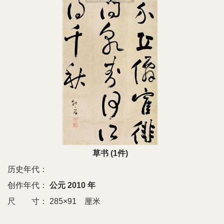
草书 (1件)
历史年代：
创作年代：
公元 2010 年
尺 寸：
285×91 厘米