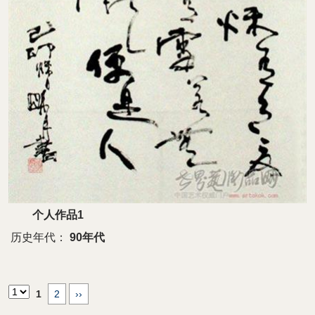
个人作品1
历史年代：
90年代
1
2
››