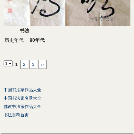
书法
历史年代：
90年代
1
2
3
››
中国书法家作品大全
中国书法家名录大全
佛教书法家作品大全
书法百科首页