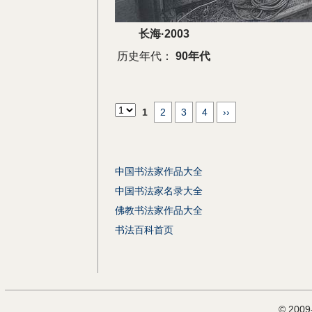
长海·2003
历史年代：
90年代
1
2
3
4
››
中国书法家作品大全
中国书法家名录大全
佛教书法家作品大全
书法百科首页
© 200