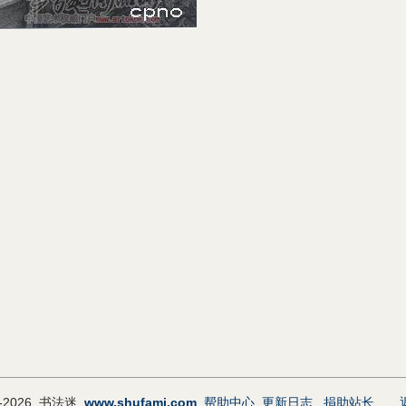
9-2026 书法迷
www.shufami.com
帮助中心
更新日志
捐助站长