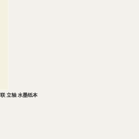
联 立轴 水墨纸本