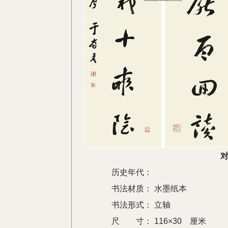
对
历史年代：
书法材质：
水墨纸本
书法形式：
立轴
尺 寸：
116×30 厘米