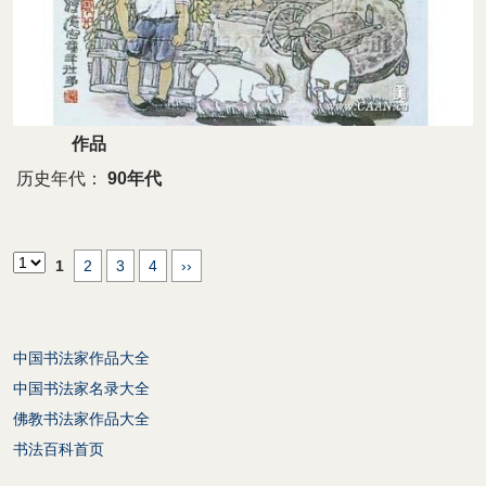
作品
历史年代：
90年代
1
2
3
4
››
中国书法家作品大全
中国书法家名录大全
佛教书法家作品大全
书法百科首页