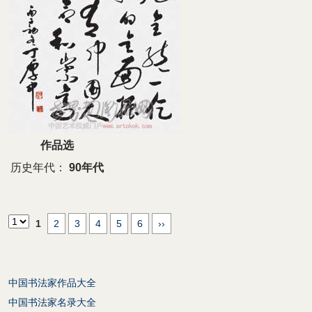
作品选
历史年代：
90年代
1
2
3
4
5
6
››
中国书法家作品大全
中国书法家名录大全