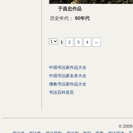
于昌忠作品
历史年代：
90年代
1
2
3
4
››
中国书法家作品大全
中国书法家名录大全
佛教书法家作品大全
书法百科首页
© 200