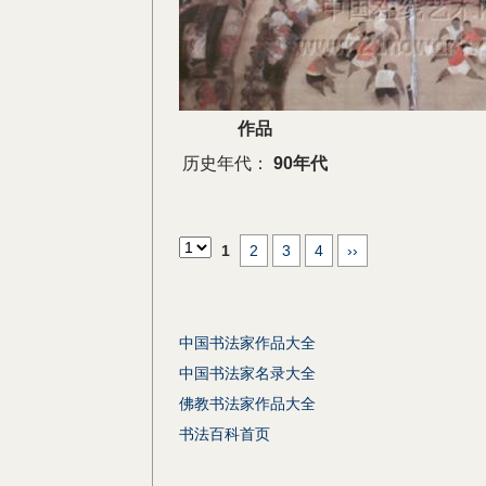
作品
历史年代：
90年代
1
2
3
4
››
中国书法家作品大全
中国书法家名录大全
佛教书法家作品大全
书法百科首页