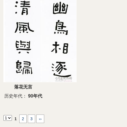
落花无言
历史年代：
90年代
1
2
3
››