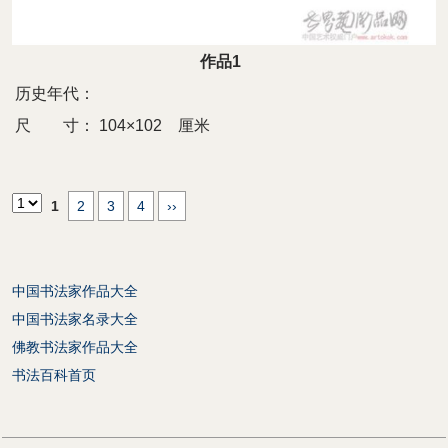
作品1
历史年代：
尺 寸：
104×102 厘米
1
2
3
4
››
中国书法家作品大全
中国书法家名录大全
佛教书法家作品大全
书法百科首页