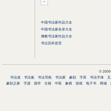
››
中国书法家作品大全
中国书法家名录大全
佛教书法家作品大全
书法百科首页
© 200
书法迷
书法集
书法导航
书法家
篆刻
字库
书法字体
五
篆刻之家
字源
国学
古籍
中医
象棋
游戏
电子书
商城