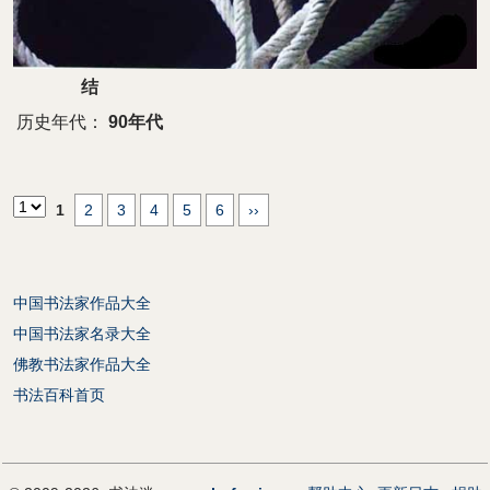
结
历史年代：
90年代
1
2
3
4
5
6
››
中国书法家作品大全
中国书法家名录大全
佛教书法家作品大全
书法百科首页