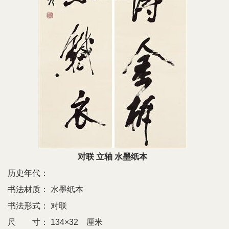
对联 立轴 水墨纸本
历史年代：
书法材质：
水墨纸本
书法形式：
对联
尺 寸：
134×32 厘米