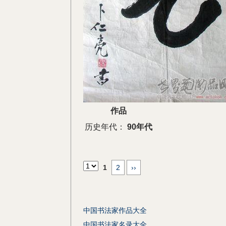
作品
历史年代：
90年代
1
2
››
中国书法家作品大全
中国书法家名录大全