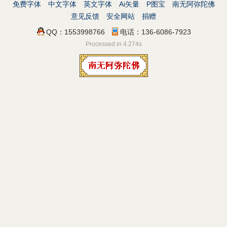
免费字体
中文字体
英文字体
Ai矢量
P图宝
南无阿弥陀佛
意见反馈
安全网站
捐赠
QQ：1553998766
电话：136-6086-7923
Processed in 4.274s