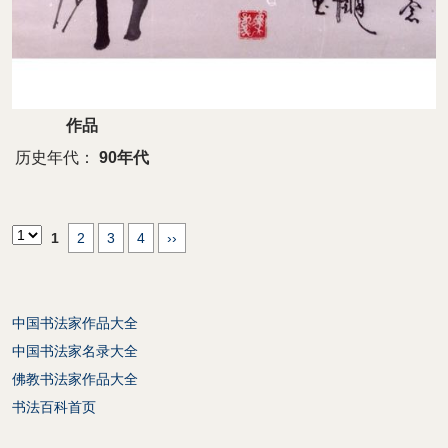
作品
历史年代：
90年代
1
2
3
4
››
中国书法家作品大全
中国书法家名录大全
佛教书法家作品大全
书法百科首页