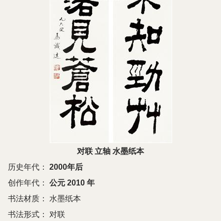
对联 立轴 水墨纸本
历史年代：
2000年后
创作年代：
公元 2010 年
书法材质：
水墨纸本
书法形式：
对联