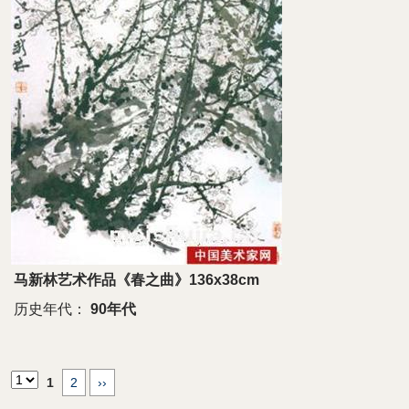
马新林艺术作品《春之曲》136x38cm
历史年代：
90年代
1
2
››