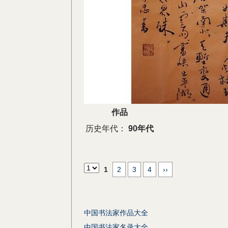
作品
历史年代：
90年代
1
2
3
4
››
中国书法家作品大全
中国书法家名录大全