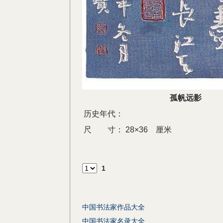
孤帆远影
历史年代：
尺 寸：
28×36 厘米
1
中国书法家作品大全
中国书法家名录大全