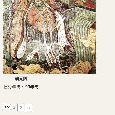
朝元图
历史年代：
90年代
1
2
››