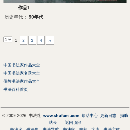
作品1
历史年代：
90年代
1
2
3
4
››
中国书法家作品大全
中国书法家名录大全
佛教书法家作品大全
书法百科首页
© 2009-2026 书法迷
www.shufami.com
帮助中心
更新日志
捐助
站长
返回顶部
书法迷
书法集
书法导航
书法家
篆刻
字库
书法字体