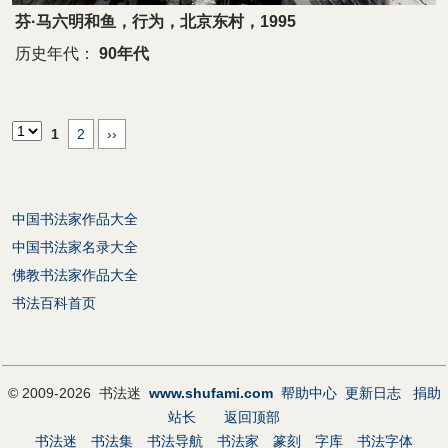
芬·马六明和鱼，行为，北京东村，1995
历史年代：
90年代
1
2
››
中国书法家作品大全
中国书法家名录大全
佛教书法家作品大全
书法百科首页
© 2009-2026 书法迷
www.shufami.com
帮助中心
更新日志
捐助
站长
返回顶部
书法迷
书法集
书法导航
书法家
篆刻
字库
书法字体