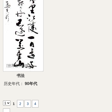
书法
历史年代：
90年代
1
2
3
4