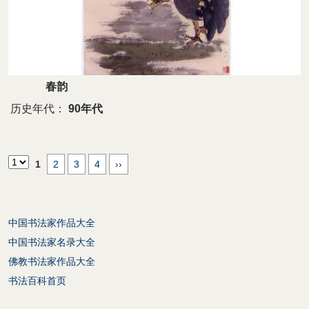
春韵
历史年代：
90年代
1
2
3
4
››
中国书法家作品大全
中国书法家名录大全
佛教书法家作品大全
书法百科首页