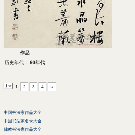
作品
历史年代：
90年代
1
2
3
4
››
中国书法家作品大全
中国书法家名录大全
佛教书法家作品大全