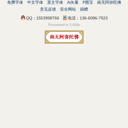
免费字体
中文字体
英文字体
Ai矢量
P图宝
南无阿弥陀佛
意见反馈
安全网站
捐赠
QQ：1553998766
电话：136-6086-7923
Processed in 3.469s