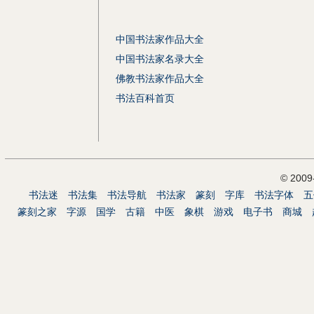
中国书法家作品大全
中国书法家名录大全
佛教书法家作品大全
书法百科首页
© 200
书法迷
书法集
书法导航
书法家
篆刻
字库
书法字体
五
篆刻之家
字源
国学
古籍
中医
象棋
游戏
电子书
商城