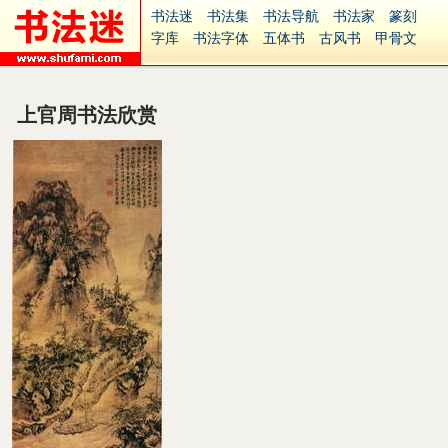
书法迷
书法集
书法导航
书法家
篆刻
字库
书法字体
五体书
古风书
甲骨文
古印
篆书
篆体
光明书
集美书
33书法
毛笔字
钢笔字
多体书
花鸟字
書法视频
集字
字形
大字
篆刻之家
字源
国学
上官周书法欣赏
古籍
中医
象棋
游戏
电子书
商城
起名
识字
英语
印章
签名
硬筆字
字体下载
免费字体
中文字体
英文字体
Ai矢量
P图宝
南无阿弥陀佛
意见反馈
安全网站
捐赠
繁體版