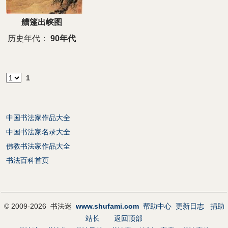
艚篷出峡图
历史年代：
90年代
1
中国书法家作品大全
中国书法家名录大全
佛教书法家作品大全
书法百科首页
© 2009-2026 书法迷
www.shufami.com
帮助中心
更新日志
捐助
站长
返回顶部