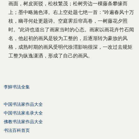
画面，树皮斑驳，松枝繁茂；松树旁边一棵藤条攀缘而
上；墨中略施色泽。右上空处题七绝一首：“吟遍春风十万
枝，幽寻何处更题诗。空庭霁后帘高卷，一树藤花夕照
时。”此诗也道出了画家当时的心态。画家以画花卉竹石闻
名，他起初的画风是较为工整的，后逐渐转为豪放的风
格，成熟时期的画风受明代徐渭影响很深，一改过去规矩
工整为纵逸潇洒，形成了自己的画风。
李鱓书法全集
中国书法家作品大全
中国书法家名录大全
佛教书法家作品大全
书法百科首页