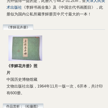
另外值得一提的是，此册尺寸46.2*31.2cm，查
天津人民美
术出版社
《李鱓书画全集》及《中国古代书画图目》，此
册似为国内公私所藏李鱓册页中尺寸最大的一本！
《李鱓花卉册》
《李鱓花卉册》照
片
中国历史博物馆藏
文物出版社出版，1964年11月一版一次，6开本，共计印
有600册。
作品赏析：《松藤图》