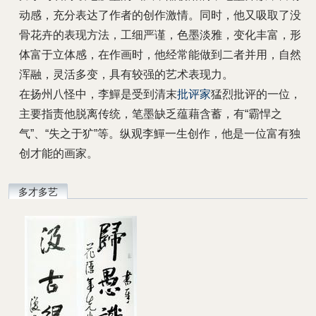
动感，充分表达了作者的创作激情。同时，他又吸取了没
骨花卉的表现方法，工细严谨，色墨淡雅，变化丰富，形
体富于立体感，在作画时，他经常能做到二者并用，自然
浑融，灵活多变，具有较强的艺术表现力。
在扬州八怪中，李鱓是受到清末
批评家
猛烈批评的一位，
主要指责他脱离传统，笔墨缺乏蕴藉含蓄，有“霸悍之
气”、“失之于犷”等。纵观李鱓一生创作，他是一位富有独
创才能的画家。
多才多艺