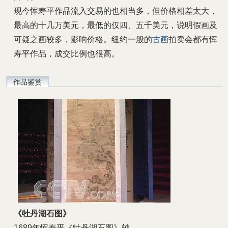
现今恽寿平作品流入交易的也相当多，但价格相差太大，
最高的十几万美元，最低的仅四、五千美元，说明假画及
可疑之画较多，影响价格。纽约一般的
古画
拍卖会都有恽
寿平作品，成交比例也很高。
作品鉴赏
《牡丹湖石图》
1689年恽寿平《牡丹湖石图》轴