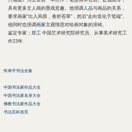
具有更多文人画的墨戏意趣。他强调
人品
与画品的关系，
要求画家“出入风雨，卷舒苍翠”，然后“走向造化于笔端”。
他同时也强调
画家
主观情思对绘画对象的溶铸。
鉴定专家：
郑工
中国艺术研究院研究员、从事美术研究工
作23年
恽寿平书法全集
中国书法家作品大全
中国书法家名录大全
佛教书法家作品大全
书法百科首页