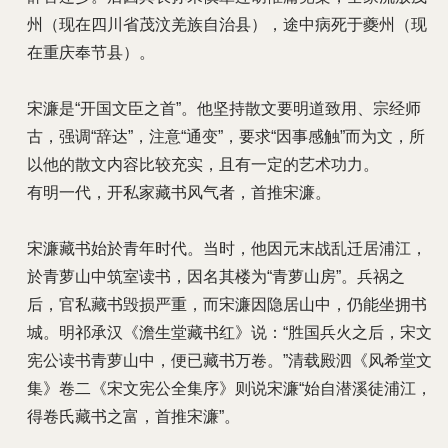
州（现在四川省茂汶羌族自治县），途中病死于夔州（现
在重庆奉节县）。
宋濂是“开国文臣之首”。他坚持散文要明道致用、宗经师
古，强调“辞达”，注意“通变”，要求“因事感触”而为文，所
以他的散文内容比较充实，且有一定的艺术功力。
有明一代，开私家藏书风气者，首推宋濂。
宋濂藏书始於青年时代。当时，他因元末战乱迁居浦江，
於青萝山中筑室读书，因名其楼为“青萝山房”。兵祸之
后，官私藏书毁损严重，而宋濂因隐居山中，仍能坐拥书
城。明祁承汉《澹生堂藏书红》说：“胜国兵火之后，宋文
宪公读书青萝山中，便已藏书万卷。”清载殿泗《风希堂文
集》卷二《宋文宪公全集序》则说宋濂“始自潜溪徒浦江，
得卷氏藏书之富，首推宋濂”。