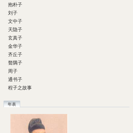
抱朴子
刘子
文中子
天隐子
玄真子
金华子
齐丘子
聱隅子
周子
通书子
程子之故事
年表