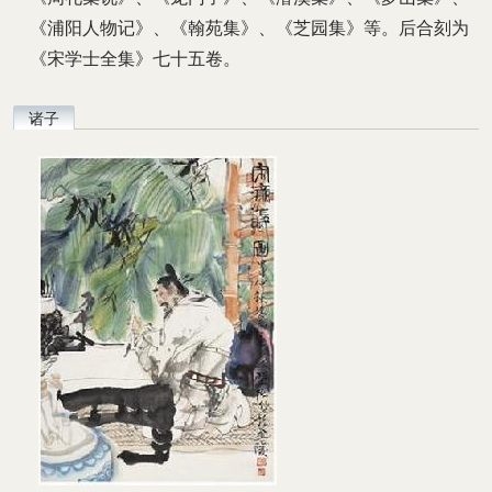
《浦阳人物记》、《翰苑集》、《芝园集》等。后合刻为
《宋学士全集》七十五卷。
诸子