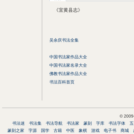
《宜黄县志》
吴余庆书法全集
中国书法家作品大全
中国书法家名录大全
佛教书法家作品大全
书法百科首页
© 200
书法迷
书法集
书法导航
书法家
篆刻
字库
书法字体
五
篆刻之家
字源
国学
古籍
中医
象棋
游戏
电子书
商城