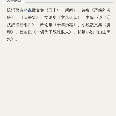
文学成就
陈沂著有
小说
散文集《五十年一瞬间》、诗集《严峻的考
验》、《归来集》、文论集《文艺杂谈》、中篇小说《辽
沈战役叁部曲》、政论集《十年历程》、小说散文集《脚
印》、社论集《一切为了战胜敌人》、长篇小说《白山黑
水》。
陈沂书法全集
中国书法家作品大全
中国书法家名录大全
佛教书法家作品大全
书法百科首页