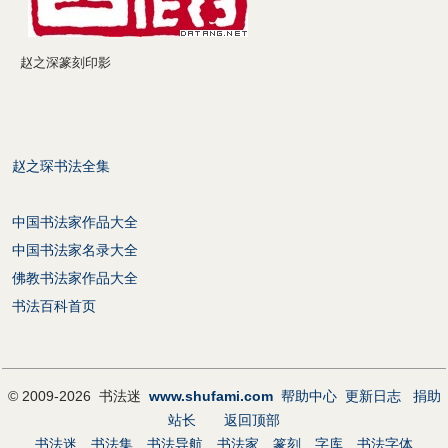
赵之深篆刻印影
赵之琛书法全集
中国书法家作品大全
中国书法家名录大全
佛教书法家作品大全
书法百科首页
© 2009-2026 书法迷
www.shufami.com
帮助中心
更新日志
捐助
站长
返回顶部
书法迷
书法集
书法导航
书法家
篆刻
字库
书法字体